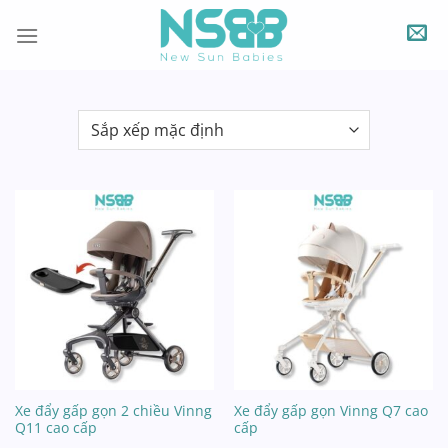
Chuyển
đến
nội
dung
Xe đẩy gấp gọn 2 chiều Vinng
Xe đẩy gấp gọn Vinng Q7 cao
Q11 cao cấp
cấp