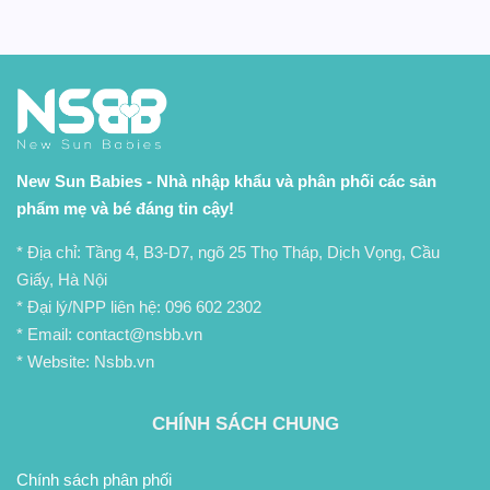
New Sun Babies - Nhà nhập khẩu và phân phối các sản
phẩm mẹ và bé đáng tin cậy!
* Địa chỉ: Tầng 4, B3-D7, ngõ 25 Thọ Tháp, Dịch Vọng, Cầu
Giấy, Hà Nội
* Đại lý/NPP liên hệ:
096 602 2302
* Email: contact@nsbb.vn
* Website: Nsbb.vn
CHÍNH SÁCH CHUNG
Chính sách phân phối