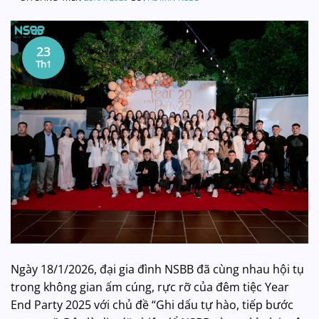
23
Th1
Ngày 18/1/2026, đại gia đình NSBB đã cùng nhau hội tụ
trong không gian ấm cúng, rực rỡ của đêm tiệc Year
End Party 2025 với chủ đề “Ghi dấu tự hào, tiếp bước