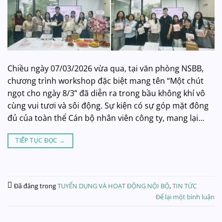
Chiều ngày 07/03/2026 vừa qua, tại văn phòng NSBB,
chương trình workshop đặc biệt mang tên “Một chút
ngọt cho ngày 8/3” đã diễn ra trong bầu không khí vô
cùng vui tươi và sôi động. Sự kiện có sự góp mặt đông
đủ của toàn thể Cán bộ nhân viên công ty, mang lại…
TIẾP TỤC ĐỌC
→
Đã đăng trong
TUYỂN DỤNG VÀ HOẠT ĐỘNG NỘI BỘ
,
TIN TỨC
Để lại một bình luận