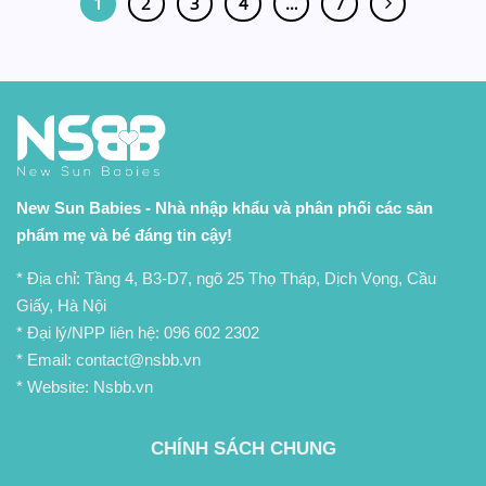
1
2
3
4
…
7
New Sun Babies - Nhà nhập khẩu và phân phối các sản
phẩm mẹ và bé đáng tin cậy!
* Địa chỉ: Tầng 4, B3-D7, ngõ 25 Thọ Tháp, Dịch Vọng, Cầu
Giấy, Hà Nội
* Đại lý/NPP liên hệ:
096 602 2302
* Email: contact@nsbb.vn
* Website: Nsbb.vn
CHÍNH SÁCH CHUNG