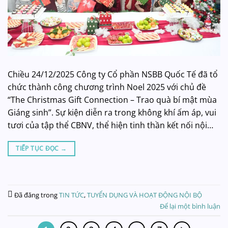
Chiều 24/12/2025 Công ty Cổ phần NSBB Quốc Tế đã tổ
chức thành công chương trình Noel 2025 với chủ đề
“The Christmas Gift Connection – Trao quà bí mật mùa
Giáng sinh”. Sự kiện diễn ra trong không khí ấm áp, vui
tươi của tập thể CBNV, thể hiện tinh thần kết nối nội…
TIẾP TỤC ĐỌC
→
Đã đăng trong
TIN TỨC
,
TUYỂN DỤNG VÀ HOẠT ĐỘNG NỘI BỘ
Để lại một bình luận