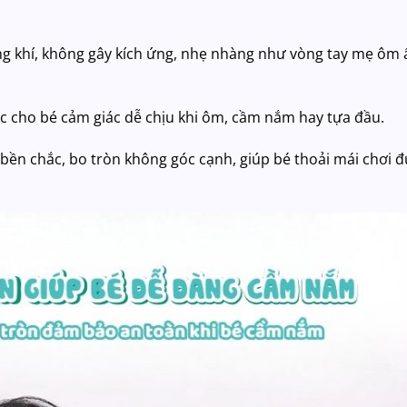
ng khí, không gây kích ứng, nhẹ nhàng như vòng tay mẹ ôm 
cục cho bé cảm giác dễ chịu khi ôm, cầm nắm hay tựa đầu.
bền chắc, bo tròn không góc cạnh, giúp bé thoải mái chơi 