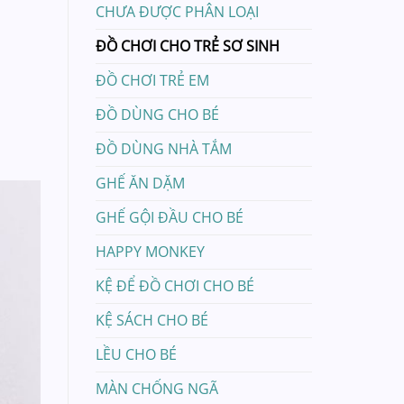
CHƯA ĐƯỢC PHÂN LOẠI
ĐỒ CHƠI CHO TRẺ SƠ SINH
ĐỒ CHƠI TRẺ EM
ĐỒ DÙNG CHO BÉ
ĐỒ DÙNG NHÀ TẮM
GHẾ ĂN DẶM
GHẾ GỘI ĐẦU CHO BÉ
HAPPY MONKEY
KỆ ĐỂ ĐỒ CHƠI CHO BÉ
KỆ SÁCH CHO BÉ
LỀU CHO BÉ
MÀN CHỐNG NGÃ