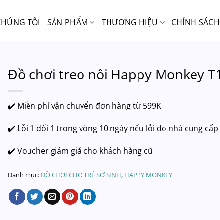
CHÚNG TÔI
SẢN PHẨM
THƯƠNG HIỆU
CHÍNH SÁCH
Đồ chơi treo nôi Happy Monkey T
✔️ Miễn phí vận chuyển đơn hàng từ 599K
✔️ Lỗi 1 đổi 1 trong vòng 10 ngày nếu lỗi do nhà cung cấp
✔️ Voucher giảm giá cho khách hàng cũ
Danh mục:
ĐỒ CHƠI CHO TRẺ SƠ SINH
,
HAPPY MONKEY