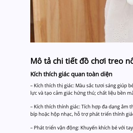
Mô tả chi tiết đồ chơi treo
Kích thích giác quan toàn diện
– Kích thích thị giác: Màu sắc tươi sáng giúp 
lực và tạo cảm giác hứng thú; chất liệu bền m
– Kích thích thính giác: Tích hợp đa dạng âm t
bíp hoặc hộp nhạc, hỗ trợ phát triển thính giá
– Phát triển vận động: Khuyến khích bé với ta