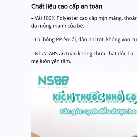
Chất liệu cao cấp an toàn
– Vải 100% Polyester cao cấp mịn màng, thoá
da mỏng manh của bé.
– Lõi bông PP êm ái, đàn hồi tốt, không vón 
– Nhựa ABS an toàn không chứa chất độc hại, 
mẹ luôn yên tâm.