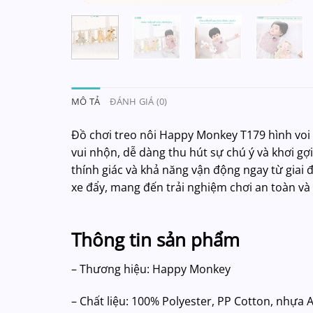
MÔ TẢ
ĐÁNH GIÁ (0)
Đồ chơi treo nôi Happy Monkey T179 hình voi
vui nhộn, dễ dàng thu hút sự chú ý và khơi gợi
thính giác và khả năng vận động ngay từ giai đ
xe đẩy, mang đến trải nghiệm chơi an toàn và t
Thông tin sản phẩm
– Thương hiệu: Happy Monkey
– Chất liệu: 100% Polyester, PP Cotton, nhựa 