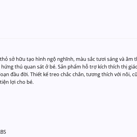
 thỏ sở hữu tạo hình ngộ nghĩnh, màu sắc tươi sáng và âm 
 hứng thú quan sát ở bé. Sản phẩm hỗ trợ kích thích thị giác
oạn đầu đời. Thiết kế treo chắc chắn, tương thích với nôi, cũ
iện lợi cho bé.
ABS