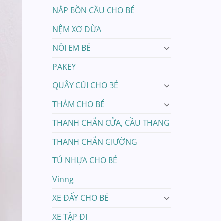
NẮP BỒN CẦU CHO BÉ
NỆM XƠ DỪA
NÔI EM BÉ
PAKEY
QUÂY CŨI CHO BÉ
THẢM CHO BÉ
THANH CHẮN CỬA, CẦU THANG
THANH CHẮN GIƯỜNG
TỦ NHỰA CHO BÉ
Vinng
XE ĐẨY CHO BÉ
XE TẬP ĐI