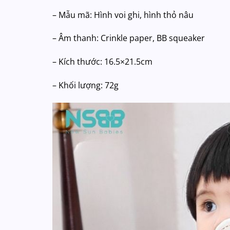
– Mẫu mã: Hình voi ghi, hình thỏ nâu
– Âm thanh: Crinkle paper, BB squeaker
– Kích thước: 16.5×21.5cm
– Khối lượng: 72g