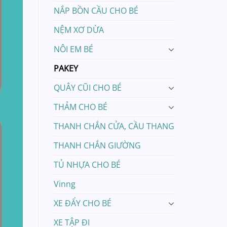
NẮP BỒN CẦU CHO BÉ
NỆM XƠ DỪA
NÔI EM BÉ
PAKEY
QUÂY CŨI CHO BÉ
THẢM CHO BÉ
THANH CHẮN CỬA, CẦU THANG
THANH CHẮN GIƯỜNG
TỦ NHỰA CHO BÉ
Vinng
XE ĐẨY CHO BÉ
XE TẬP ĐI