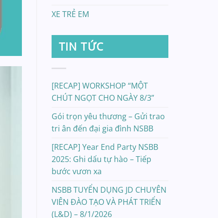
XE TRẺ EM
TIN TỨC
[RECAP] WORKSHOP “MỘT
CHÚT NGỌT CHO NGÀY 8/3”
Gói trọn yêu thương – Gửi trao
tri ân đến đại gia đình NSBB
[RECAP] Year End Party NSBB
2025: Ghi dấu tự hào – Tiếp
bước vươn xa
NSBB TUYỂN DỤNG JD CHUYÊN
VIÊN ĐÀO TẠO VÀ PHÁT TRIỂN
(L&D) – 8/1/2026