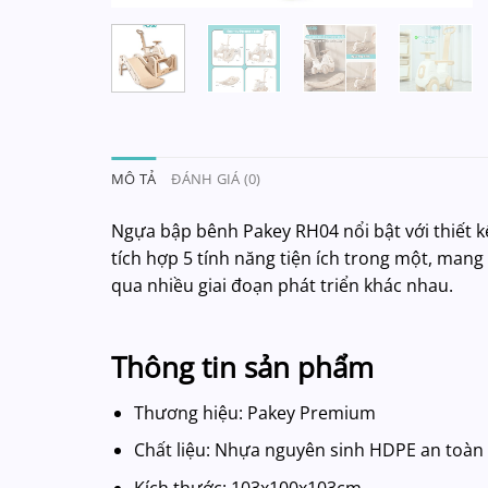
MÔ TẢ
ĐÁNH GIÁ (0)
Ngựa bập bênh Pakey RH04 nổi bật với thiết kế
tích hợp 5 tính năng tiện ích trong một, mang
qua nhiều giai đoạn phát triển khác nhau.
Thông tin sản phẩm
Thương hiệu: Pakey Premium
Chất liệu: Nhựa nguyên sinh HDPE an toàn
Kích thước: 103x100x103cm