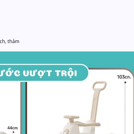
ạch, thảm