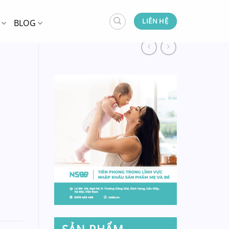
LIÊN HỆ
BLOG
SẢN PHẨM