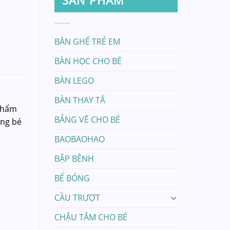
BÀN GHẾ TRẺ EM
BÀN HỌC CHO BÉ
BÀN LEGO
BÀN THAY TÃ
 phẩm
BẢNG VẼ CHO BÉ
ùng bé
BAOBAOHAO
BẬP BÊNH
BỂ BÓNG
CẦU TRƯỢT
CHẬU TẮM CHO BÉ