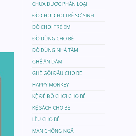
CHƯA ĐƯỢC PHÂN LOẠI
ĐỒ CHƠI CHO TRẺ SƠ SINH
ĐỒ CHƠI TRẺ EM
ĐỒ DÙNG CHO BÉ
ĐỒ DÙNG NHÀ TẮM
GHẾ ĂN DẶM
GHẾ GỘI ĐẦU CHO BÉ
HAPPY MONKEY
KỆ ĐỂ ĐỒ CHƠI CHO BÉ
KỆ SÁCH CHO BÉ
LỀU CHO BÉ
MÀN CHỐNG NGÃ