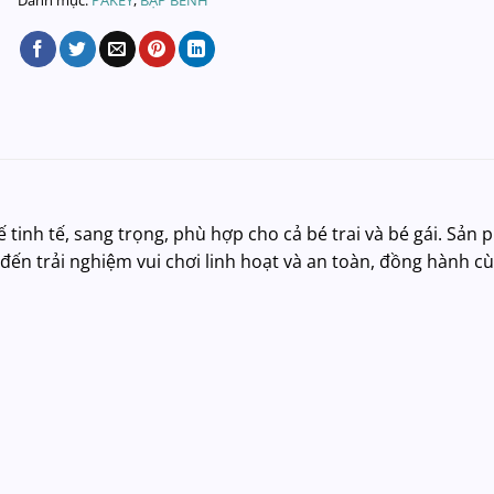
 tinh tế, sang trọng, phù hợp cho cả bé trai và bé gái. Sản
 đến trải nghiệm vui chơi linh hoạt và an toàn, đồng hành c