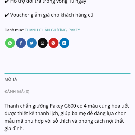
✔️ Hỗ trợ đổi trả trong vòng 10 ngày
✔️ Voucher giảm giá cho khách hàng cũ
Danh mục:
THANH CHẮN GIƯỜNG
,
PAKEY
MÔ TẢ
ĐÁNH GIÁ (0)
Thanh chắn giường Pakey G600 có 4 màu cùng họa tiết
được thiết kế thanh lịch, giúp ba mẹ dễ dàng lựa chọn
mẫu mã phù hợp với sở thích và phong cách nội thất
gia đình.