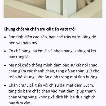
Khung chốt và chân trụ cải tiến vượt trội
Sơn tĩnh điện cao cấp, hạn chế trầy xước, tăng độ
bền và thẩm mỹ.
Cơ chế nâng, hạ êm ái và nhẹ nhàng, không bị kẹt
hay rung lắc.
Mũ nối khớp thông minh đảm bảo sự kết nối chắc
chắn giữa các thanh chắn, tăng độ an toàn, giữ cho
toàn bộ khung luôn ổn định trong mọi tình huống.
Chân chữ L cải tiến với chiều dài mặt đệm 30cm,
tăng độ bám chắc chắn vào mặt đệm, giúp thanh
chắn vững vàng, không xê dịch khi bé đùa nghịch
hay dựa vào.