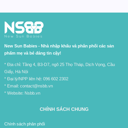
New Sun Babies - Nhà nhập khẩu và phân phối các sản
phẩm mẹ và bé đáng tin cậy!
* Địa chỉ: Tầng 4, B3-D7, ngõ 25 Thọ Tháp, Dịch Vọng, Cầu
Giấy, Hà Nội
* Đại lý/NPP liên hệ:
096 602 2302
* Email: contact@nsbb.vn
* Website: Nsbb.vn
CHÍNH SÁCH CHUNG
Chính sách phân phối