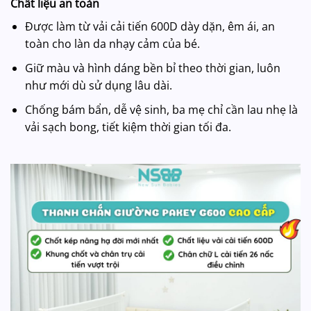
Chất liệu an toàn
Được làm từ vải cải tiến 600D dày dặn, êm ái, an
toàn cho làn da nhạy cảm của bé.
Giữ màu và hình dáng bền bỉ theo thời gian, luôn
như mới dù sử dụng lâu dài.
Chống bám bẩn, dễ vệ sinh, ba mẹ chỉ cần lau nhẹ là
vải sạch bong, tiết kiệm thời gian tối đa.