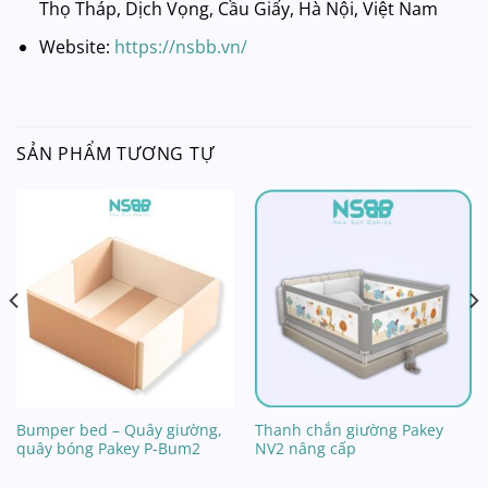
Thọ Tháp, Dịch Vọng, Cầu Giấy, Hà Nội, Việt Nam
Website:
https://nsbb.vn/
SẢN PHẨM TƯƠNG TỰ
Bumper bed – Quây giường,
Thanh chắn giường Pakey
quây bóng Pakey P-Bum2
NV2 nâng cấp