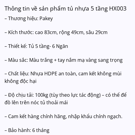
Thông tin về sản phẩm tủ nhựa 5 tầng HX003
– Thương hiệu: Pakey
– Kích thước: cao 83cm, rộng 49cm, sâu 29cm
– Thiết kế: Tủ 5 tầng- 6 Ngăn
– Màu sắc: Màu trắng + tay nắm mạ vàng sang trọng
– Chất liệu: Nhựa HDPE an toàn, cam kết không mùi
không độc hại
– Độ chịu tải: 100kg (tùy theo lực tác động) – có thể để
đồ lên trên nóc tủ thoải mái
– Cam kết hàng chính hãng, nhập khẩu chính ngạch.
– Bảo hành: 6 tháng