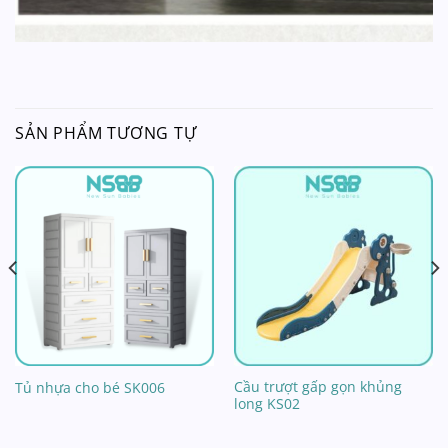
SẢN PHẨM TƯƠNG TỰ
Cầu trượt gấp gọn khủng
Tủ nhựa cho bé SK006
long KS02