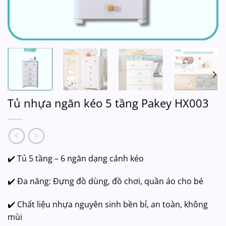
Tủ nhựa ngăn kéo 5 tầng Pakey HX003
✔️ Tủ 5 tầng – 6 ngăn dạng cánh kéo
✔️ Đa năng: Đựng đồ dùng, đồ chơi, quần áo cho bé
✔️ Chất liệu nhựa nguyên sinh bền bỉ, an toàn, không
mùi