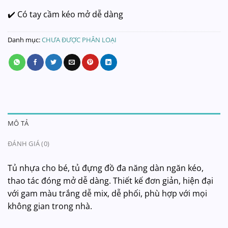
✔️ Có tay cầm kéo mở dễ dàng
Danh mục:
CHƯA ĐƯỢC PHÂN LOẠI
MÔ TẢ
ĐÁNH GIÁ (0)
Tủ nhựa cho bé, tủ đựng đồ đa năng dàn ngăn kéo,
thao tác đóng mở dễ dàng. Thiết kế đơn giản, hiện đại
với gam màu trắng dễ mix, dễ phối, phù hợp với mọi
không gian trong nhà.