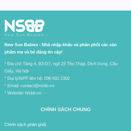
New Sun Babies - Nhà nhập khẩu và phân phối các sản
phẩm mẹ và bé đáng tin cậy!
* Địa chỉ: Tầng 4, B3-D7, ngõ 25 Thọ Tháp, Dịch Vọng, Cầu
Giấy, Hà Nội
* Đại lý/NPP liên hệ:
096 602 2302
* Email: contact@nsbb.vn
* Website: Nsbb.vn
CHÍNH SÁCH CHUNG
Chính sách phân phối