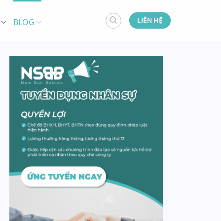
LIÊN HỆ
BLOG