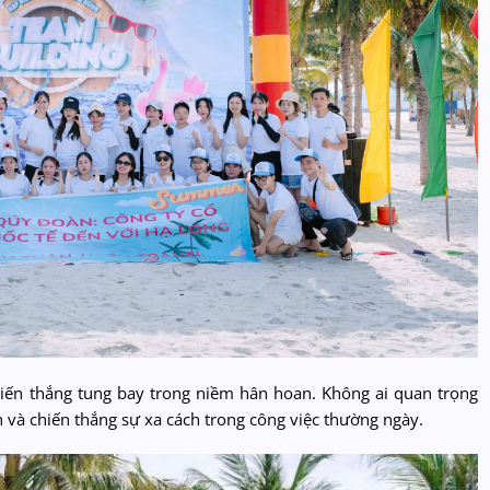
hiến thắng tung bay trong niềm hân hoan. Không ai quan trọng
h và chiến thắng sự xa cách trong công việc thường ngày.