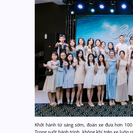
Khởi hành từ sáng sớm, đoàn xe đưa hơn 100 
Trong suốt hành trình, không khí trên xe luôn rộ