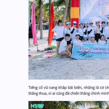
Tiếng cổ vũ vang khắp bãi biển, những lá cờ c
thắng thua, vì ai cũng đã chiến thắng chính mìn