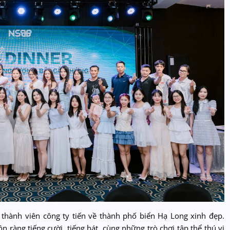
thành viên công ty tiến về thành phố biển Hạ Long xinh đẹp.
n ràng tiếng cười, tiếng hát, cùng những trò chơi tập thể thú vị