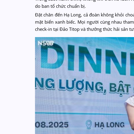
do ban tổ chức chuẩn bị.
Đặt chân đến Hạ Long, cả đoàn không khỏi choá
mặt biển xanh biếc. Mọi người cùng nhau tham
check-in tại Đảo Titop và thưởng thức hải sản 