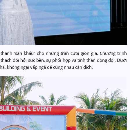
 thành “sân khấu” cho những trận cười giòn giã. Chương trình
 thách đòi hỏi sức bền, sự phối hợp và tinh thần đồng đội. Dưới
phá, không ngại vấp ngã để cùng nhau cán đích.