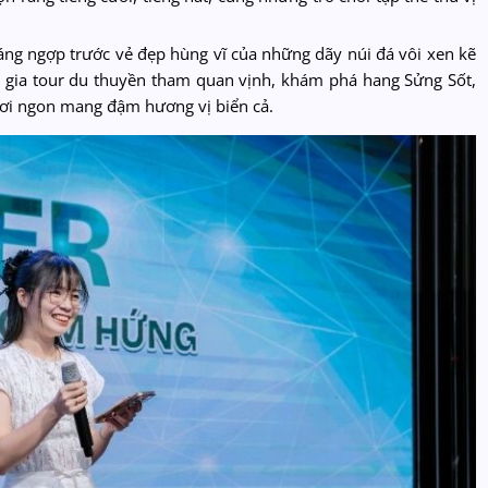
ng ngợp trước vẻ đẹp hùng vĩ của những dãy núi đá vôi xen kẽ
 gia tour du thuyền tham quan vịnh, khám phá hang Sửng Sốt,
tươi ngon mang đậm hương vị biển cả.