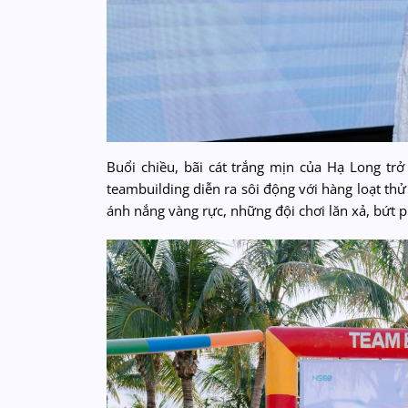
Buổi chiều, bãi cát trắng mịn của Hạ Long trở
teambuilding diễn ra sôi động với hàng loạt thử
ánh nắng vàng rực, những đội chơi lăn xả, bứt 