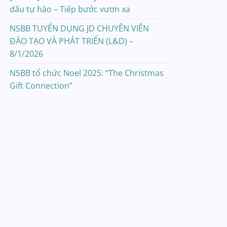
dấu tự hào – Tiếp bước vươn xa
NSBB TUYỂN DỤNG JD CHUYÊN VIÊN
ĐÀO TẠO VÀ PHÁT TRIỂN (L&D) –
8/1/2026
NSBB tổ chức Noel 2025: “The Christmas
Gift Connection”