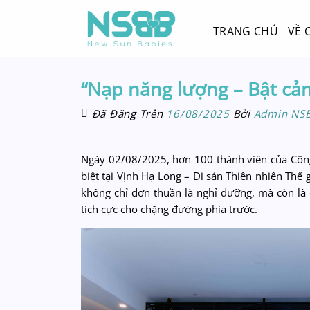
Chuyển
đến
TRANG CHỦ
VỀ 
nội
dung
“Nạp năng lượng – Bật cảm
Đã Đăng Trên
16/08/2025
Bởi
Admin NS
Ngày 02/08/2025, hơn 100 thành viên của Côn
biệt tại Vịnh Hạ Long – Di sản Thiên nhiên Th
không chỉ đơn thuần là nghỉ dưỡng, mà còn là 
tích cực cho chặng đường phía trước.