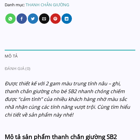
Danh mục:
THANH CHẮN GIƯỜNG
MÔ TẢ
ĐÁNH GIÁ (0)
Được thiết kế với 2 gam màu trung tính nâu – ghi,
thanh chắn giường cho bé SB2 nhanh chóng chiếm
được “cảm tình” của nhiều khách hàng nhờ màu sắc
nhã nhặn cùng các tính năng vượt trội. Cùng tìm hiểu
chi tiết về sản phẩm này nhé!
Mô tả sản phẩm thanh chắn giường SB2