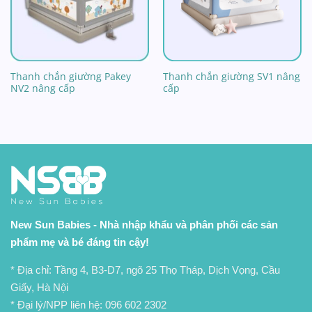
Thanh chắn giường Pakey
Thanh chắn giường SV1 nâng
NV2 nâng cấp
cấp
New Sun Babies - Nhà nhập khẩu và phân phối các sản
phẩm mẹ và bé đáng tin cậy!
* Địa chỉ: Tầng 4, B3-D7, ngõ 25 Thọ Tháp, Dịch Vọng, Cầu
Giấy, Hà Nội
* Đại lý/NPP liên hệ:
096 602 2302