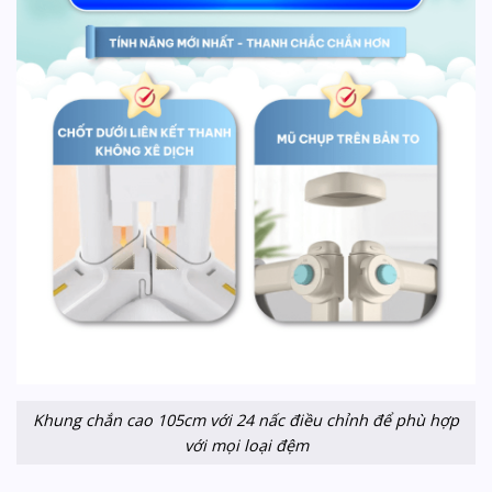
Khung chắn cao 105cm với 24 nấc điều chỉnh để phù hợp
với mọi loại đệm